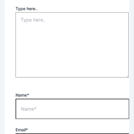
Type here..
Name*
Email*