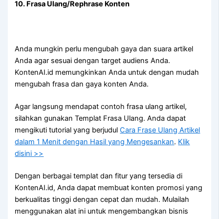
10. Frasa Ulang/Rephrase Konten
Anda mungkin perlu mengubah gaya dan suara artikel
Anda agar sesuai dengan target audiens Anda.
KontenAI.id memungkinkan Anda untuk dengan mudah
mengubah frasa dan gaya konten Anda.
Agar langsung mendapat contoh frasa ulang artikel,
silahkan gunakan Templat Frasa Ulang. Anda dapat
mengikuti tutorial yang berjudul
Cara Frase Ulang Artikel
dalam 1 Menit dengan Hasil yang Mengesankan
.
Klik
disini >>
Dengan berbagai templat dan fitur yang tersedia di
KontenAI.id, Anda dapat membuat konten promosi yang
berkualitas tinggi dengan cepat dan mudah. Mulailah
menggunakan alat ini untuk mengembangkan bisnis