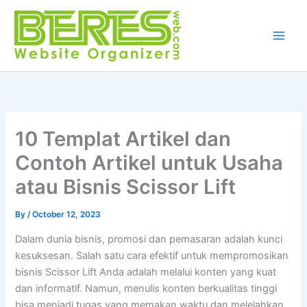
Skip
to
content
10 Templat Artikel dan
Contoh Artikel untuk Usaha
atau Bisnis Scissor Lift
By
/
October 12, 2023
Dalam dunia bisnis, promosi dan pemasaran adalah kunci
kesuksesan. Salah satu cara efektif untuk mempromosikan
bisnis Scissor Lift Anda adalah melalui konten yang kuat
dan informatif. Namun, menulis konten berkualitas tinggi
bisa menjadi tugas yang memakan waktu dan melelahkan.