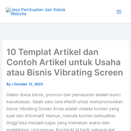
Skip
to
content
10 Templat Artikel dan
Contoh Artikel untuk Usaha
atau Bisnis Vibrating Screen
By
/
October 12, 2023
Dalam dunia bisnis, promosi dan pemasaran adalah kunci
kesuksesan. Salah satu cara efektif untuk mempromosikan
bisnis Vibrating Screen Anda adalah melalui konten yang
kuat dan informatif. Namun, menulis konten berkualitas
tinggi bisa menjadi tugas yang memakan waktu dan
melelahkan. Untungnya, KontenAI.id hadir sebagai alat