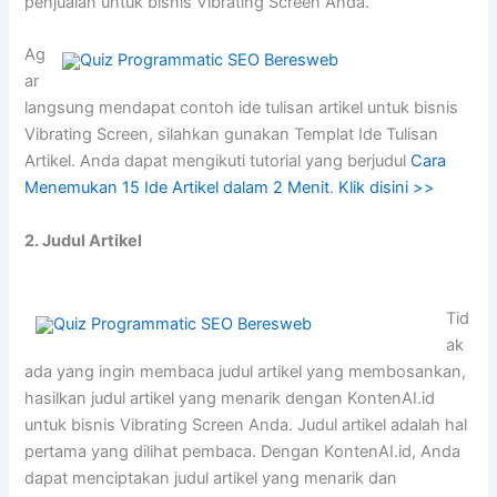
penjualan untuk bisnis Vibrating Screen Anda.
Ag
ar
langsung mendapat contoh ide tulisan artikel untuk bisnis
Vibrating Screen, silahkan gunakan Templat Ide Tulisan
Artikel. Anda dapat mengikuti tutorial yang berjudul
Cara
Menemukan 15 Ide Artikel dalam 2 Menit
.
Klik disini >>
2. Judul Artikel
Tid
ak
ada yang ingin membaca judul artikel yang membosankan,
hasilkan judul artikel yang menarik dengan KontenAI.id
untuk bisnis Vibrating Screen Anda. Judul artikel adalah hal
pertama yang dilihat pembaca. Dengan KontenAI.id, Anda
dapat menciptakan judul artikel yang menarik dan