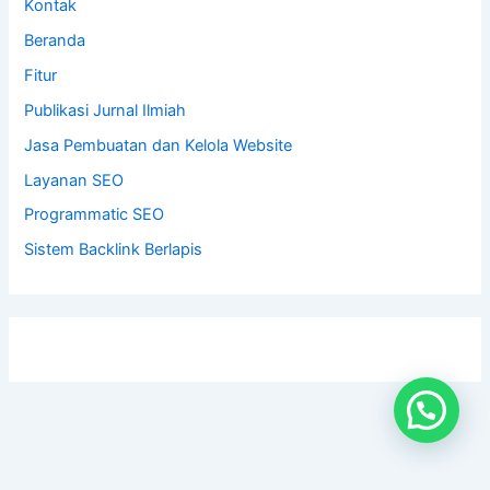
Kontak
Beranda
Fitur
Publikasi Jurnal Ilmiah
Jasa Pembuatan dan Kelola Website
Layanan SEO
Programmatic SEO
Sistem Backlink Berlapis
fbq('track', 'ViewContent', { value: 250000, currency: 'IDR' });