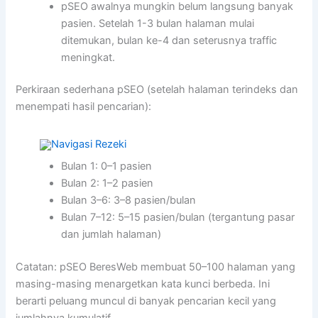
pSEO awalnya mungkin belum langsung banyak
pasien. Setelah 1-3 bulan halaman mulai
ditemukan, bulan ke-4 dan seterusnya traffic
meningkat.
Perkiraan sederhana pSEO (setelah halaman terindeks dan
menempati hasil pencarian):
Bulan 1: 0–1 pasien
Bulan 2: 1–2 pasien
Bulan 3–6: 3–8 pasien/bulan
Bulan 7–12: 5–15 pasien/bulan (tergantung pasar
dan jumlah halaman)
Catatan: pSEO BeresWeb membuat 50–100 halaman yang
masing-masing menargetkan kata kunci berbeda. Ini
berarti peluang muncul di banyak pencarian kecil yang
jumlahnya kumulatif.