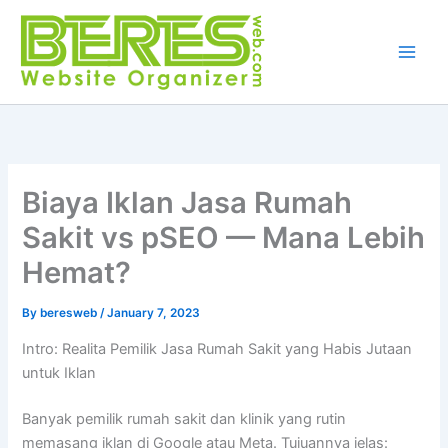
Skip
to
content
Biaya Iklan Jasa Rumah
Sakit vs pSEO — Mana Lebih
Hemat?
By
beresweb
/
January 7, 2023
Intro: Realita Pemilik Jasa Rumah Sakit yang Habis Jutaan
untuk Iklan
Banyak pemilik rumah sakit dan klinik yang rutin
memasang iklan di Google atau Meta. Tujuannya jelas: