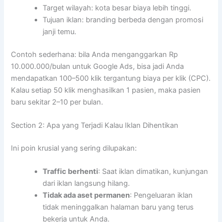
Target wilayah: kota besar biaya lebih tinggi.
Tujuan iklan: branding berbeda dengan promosi
janji temu.
Contoh sederhana: bila Anda menganggarkan Rp
10.000.000/bulan untuk Google Ads, bisa jadi Anda
mendapatkan 100–500 klik tergantung biaya per klik (CPC).
Kalau setiap 50 klik menghasilkan 1 pasien, maka pasien
baru sekitar 2–10 per bulan.
Section 2: Apa yang Terjadi Kalau Iklan Dihentikan
Ini poin krusial yang sering dilupakan:
Traffic berhenti
: Saat iklan dimatikan, kunjungan
dari iklan langsung hilang.
Tidak ada aset permanen
: Pengeluaran iklan
tidak meninggalkan halaman baru yang terus
bekerja untuk Anda.