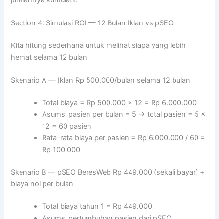
Section 4: Simulasi ROI — 12 Bulan Iklan vs pSEO
Kita hitung sederhana untuk melihat siapa yang lebih
hemat selama 12 bulan.
Skenario A — Iklan Rp 500.000/bulan selama 12 bulan
Total biaya = Rp 500.000 x 12 = Rp 6.000.000
Asumsi pasien per bulan = 5 → total pasien = 5 x
12 = 60 pasien
Rata-rata biaya per pasien = Rp 6.000.000 / 60 =
Rp 100.000
Skenario B — pSEO BeresWeb Rp 449.000 (sekali bayar) +
biaya nol per bulan
Total biaya tahun 1 = Rp 449.000
Asumsi pertumbuhan pasien dari pSEO