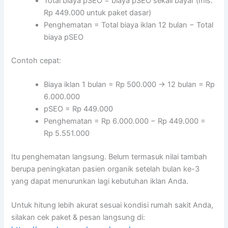
Total biaya pSEO = biaya pSEO sekali bayar (mis.
Rp 449.000 untuk paket dasar)
Penghematan = Total biaya iklan 12 bulan − Total
biaya pSEO
Contoh cepat:
Biaya iklan 1 bulan = Rp 500.000 → 12 bulan = Rp
6.000.000
pSEO = Rp 449.000
Penghematan = Rp 6.000.000 − Rp 449.000 =
Rp 5.551.000
Itu penghematan langsung. Belum termasuk nilai tambah
berupa peningkatan pasien organik setelah bulan ke-3
yang dapat menurunkan lagi kebutuhan iklan Anda.
Untuk hitung lebih akurat sesuai kondisi rumah sakit Anda,
silakan cek paket & pesan langsung di: