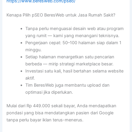
https://www.beresweb.com/pseo/
Kenapa Pilih pSEO BeresWeb untuk Jasa Rumah Sakit?
Tanpa perlu menguasai desain web atau program
yang rumit — kami yang menangani teknisnya.
Pengerjaan cepat: 50–100 halaman siap dalam 1
minggu.
Setiap halaman menargetkan satu pencarian
berbeda — mirip strategi marketplace besar.
Investasi satu kali, hasil bertahan selama website
aktif.
Tim BeresWeb juga membantu upload dan
optimasi jika diperlukan.
Mulai dari Rp 449.000 sekali bayar, Anda mendapatkan
pondasi yang bisa mendatangkan pasien dari Google
tanpa perlu bayar iklan terus-menerus.