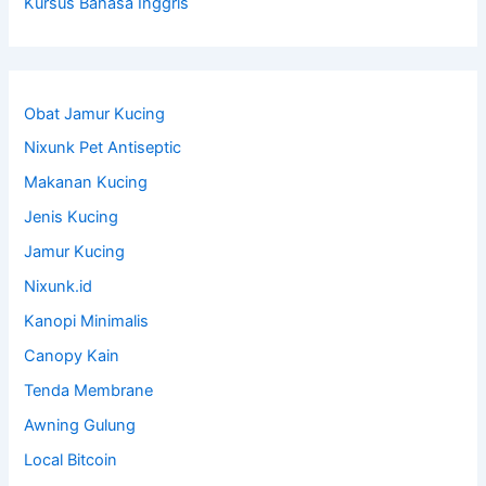
Kursus Bahasa Inggris
Obat Jamur Kucing
Nixunk Pet Antiseptic
Makanan Kucing
Jenis Kucing
Jamur Kucing
Nixunk.id
Kanopi Minimalis
Canopy Kain
Tenda Membrane
Awning Gulung
Local Bitcoin