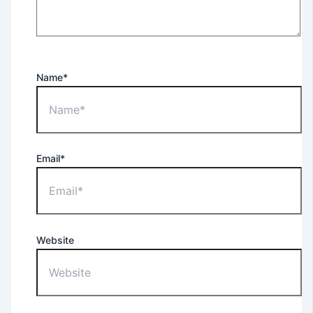
Name*
Email*
Website