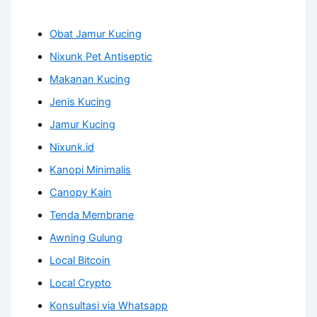
Obat Jamur Kucing
Nixunk Pet Antiseptic
Makanan Kucing
Jenis Kucing
Jamur Kucing
Nixunk.id
Kanopi Minimalis
Canopy Kain
Tenda Membrane
Awning Gulung
Local Bitcoin
Local Crypto
Konsultasi via Whatsapp